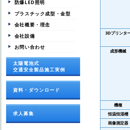
防爆LED照明
プラスチック成型・金型
会社概要・理念
3Dプリンタ
会社設備
お問い合わせ
成形機械
太陽電池式
交通安全製品施工実例
資料・ダウンロード
機種
求人募集
恒温恒湿槽
画像測定器