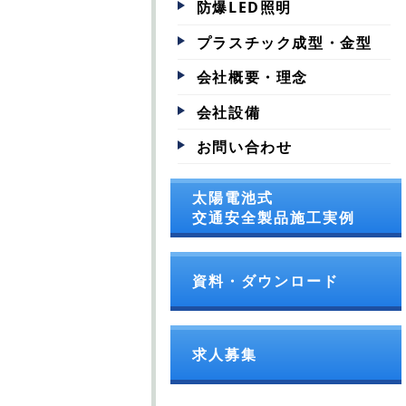
防爆LED照明
プラスチック成型・金型
会社概要・理念
会社設備
お問い合わせ
太陽電池式
交通安全製品施工実例
資料・ダウンロード
求人募集