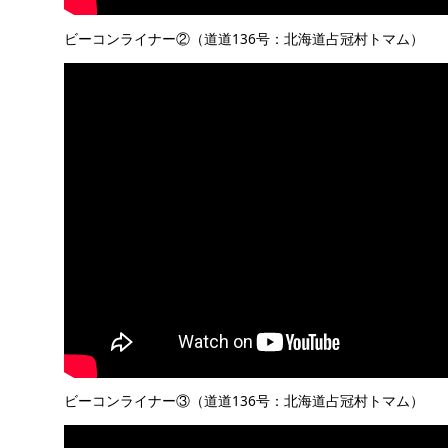
ビーコンライナー②（道道136号：北海道占冠村トマム）
ビーコンライナー③（道道136号：北海道占冠村トマム）