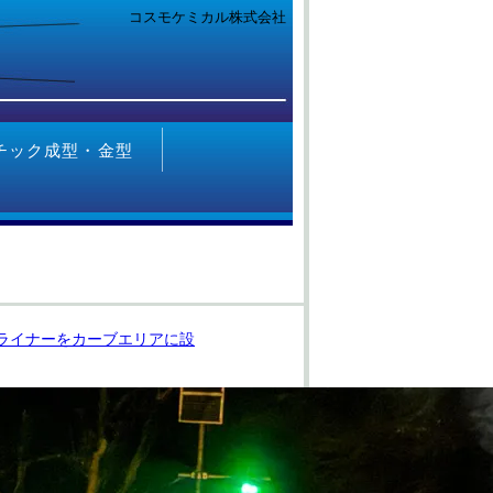
コスモケミカル株式会社
チック成型・金型
ンライナーをカーブエリアに設