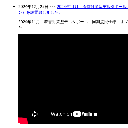
2024年12月25日 ･･･
2024年11月 着雪対策型デルタポー
ン）を設置致しました。
2024年11月 着雪対策型デルタポール 同期点滅仕様（オ
た。