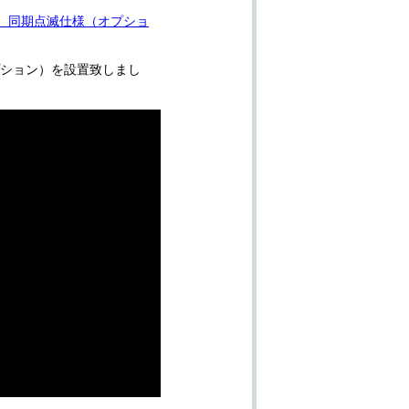
ル 同期点滅仕様（オプショ
プション）を設置致しまし