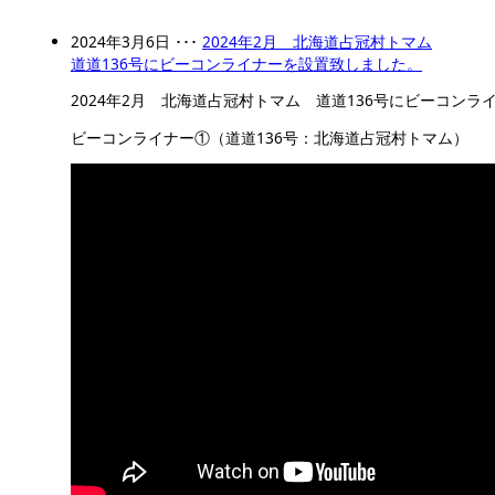
2024年3月6日 ･･･
2024年2月 北海道占冠村トマム
道道136号にビーコンライナーを設置致しました。
2024年2月 北海道占冠村トマム 道道136号にビーコン
ビーコンライナー①（道道136号：北海道占冠村トマム）