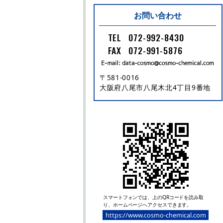
お問い合わせ
TEL
072-992-8430
FAX
072-991-5876
〒581-0016
大阪府八尾市八尾木北4丁目9番地
スマートフォンでは、上のQRコードを読み取
り、ホームページへアクセスできます。
https://www.cosmo-chemical.com