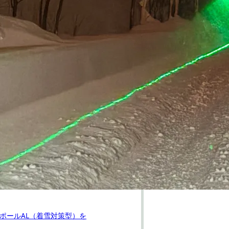
タポールAL（着雪対策型）を